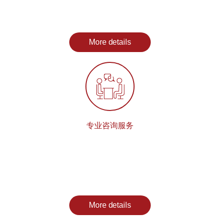
More details
专业咨询服务
More details