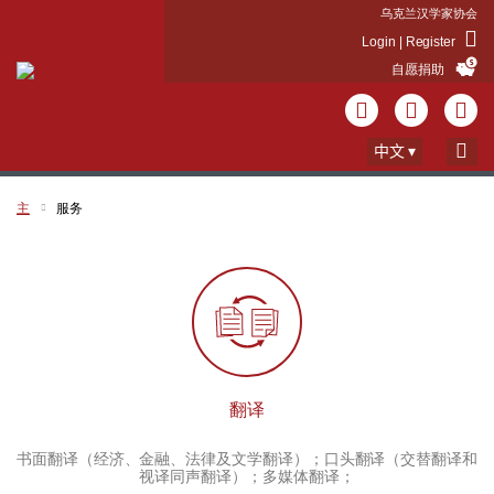
乌克兰汉学家协会
Login | Register
自愿捐助
中文
主
服务
翻译
书面翻译（经济、金融、法律及文学翻译）；口头翻译（交替翻译和
视译同声翻译）；多媒体翻译；