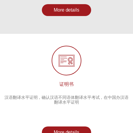
More details
证明书
汉语翻译水平证明，确认汉语不同语体翻译水平考试，在中国办汉语
翻译水平证明
More details