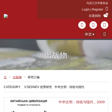
乌克兰汉学家协会
Login | Register
自愿捐助
中文
出版物
主
出版物
研究汇编
CATEGORY:
V.SEDNEV 优秀研究
中华文明：传统与现代
中华文明：传统与现代，2009