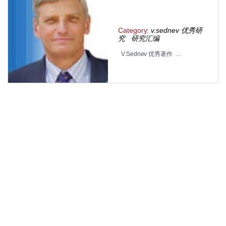
Category:
v.sednev 优秀研
究
研究汇编
V.Sednev 优秀著作 …