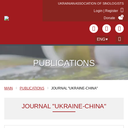
UKRAINIAN ASSOCIATION OF SINOLOGISTS
Login | Register
Donate
ENG
PUBLICATIONS
MAIN
PUBLICATIONS
JOURNAL "UKRAINE-CHINA"
JOURNAL "UKRAINE-CHINA"