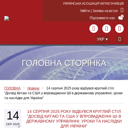
УКРАЇНСЬКА АСОЦІАЦІЯ КИТАЄЗНАВЦІВ
Увійти | Заявка на вступ
Підтримати нас
УКР
ГОЛОВНА СТОРІНКА
ГОЛОВНА
Новини
14 серпня 2025 року відбувся круглий стіл
“Досвід Китаю та США у впровадженні ШІ в державному управлінні: уроки
та наслідки для України”
14
14 СЕРПНЯ 2025 РОКУ ВІДБУВСЯ КРУГЛИЙ СТІЛ
“ДОСВІД КИТАЮ ТА США У ВПРОВАДЖЕННІ ШІ В
ДЕРЖАВНОМУ УПРАВЛІННІ: УРОКИ ТА НАСЛІДКИ
СЕР 2025
ДЛЯ УКРАЇНИ”